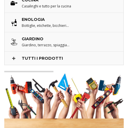
CUCINA
Casalinghi e tutto per la cucina
ENOLOGIA
Bottiglie, etichette, bicchieri…
GIARDINO
Giardino, terrazzo, spiaggia…
TUTTI I PRODOTTI