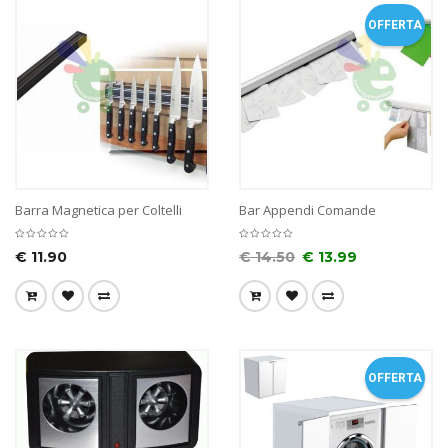
OFFERTA
Barra Magnetica per Coltelli
Bar Appendi Comande
€
11.90
€
14.50
€
13.99
OFFERTA