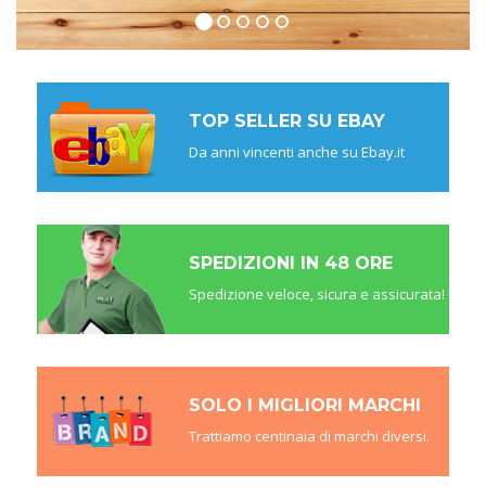
TOP SELLER SU EBAY
Da anni vincenti anche su Ebay.it
SPEDIZIONI IN 48 ORE
Spedizione veloce, sicura e assicurata!
SOLO I MIGLIORI MARCHI
Trattiamo centinaia di marchi diversi.