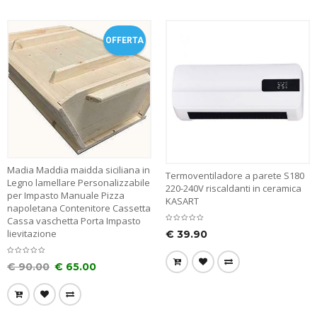
OFFERTA
Madia Maddia maidda siciliana in
Termoventiladore a parete S180
Legno lamellare Personalizzabile
220-240V riscaldanti in ceramica
per Impasto Manuale Pizza
KASART
napoletana Contenitore Cassetta
Cassa vaschetta Porta Impasto
lievitazione
€
39.90
€
90.00
€
65.00