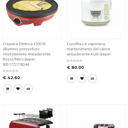
Crepiera Elettrica 1300 W
CuociRiso e vaporiera,
Alluminio pressofuso
mantenimento del calore
rinvestimento Antiaderente
antiaderente 4 Litri Beper
Rosso/Nero Beper
8051772718244
€
80.00
€
42.60