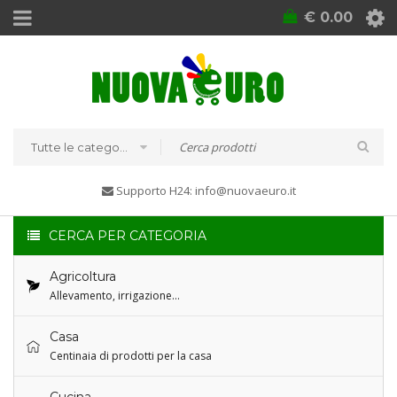
€
0.00
Tutte le categorie
Supporto H24: info@nuovaeuro.it
CERCA PER CATEGORIA
Agricoltura
Allevamento, irrigazione…
Casa
Centinaia di prodotti per la casa