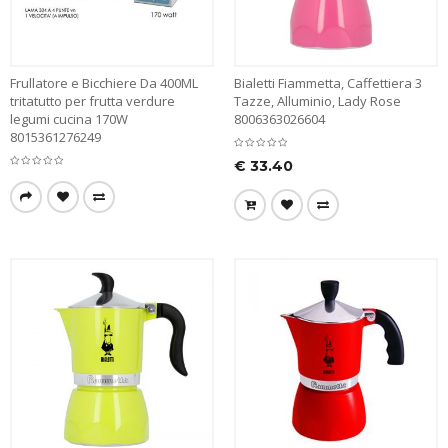
Frullatore e Bicchiere Da 400ML
Bialetti Fiammetta, Caffettiera 3
tritatutto per frutta verdure
Tazze, Alluminio, Lady Rose
legumi cucina 170W
8006363026604
8015361276249
€
33.40