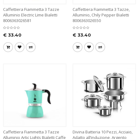
Caffettiera Fiammetta 3 Tazze
Caffettiera Fiammetta 3 Tazze,
Alluminio Electric Lime Bialetti
Alluminio, Chily Pepper Bialetti
8006363026581
8006363026550
€
33.40
€
33.40
Caffettiera Fiammetta 3 Tazze
Divina Batteria 10 Pezzi, Acciaio,
Alluminio Artic Lights Bialetti Caffe
Adatto all’induzione, Argento