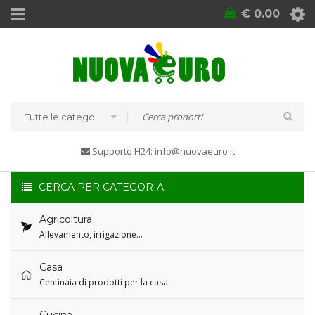
€
0.00
Tutte le categorie
Supporto H24: info@nuovaeuro.it
CERCA PER CATEGORIA
Agricoltura
Allevamento, irrigazione…
Casa
Centinaia di prodotti per la casa