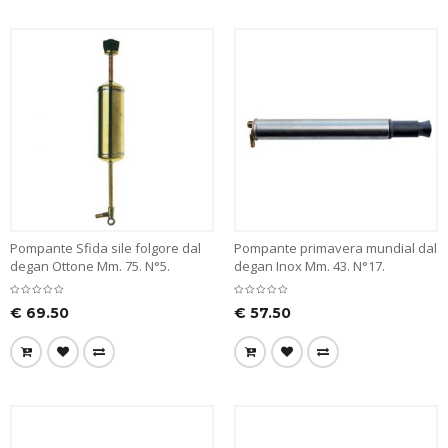
Pompante Sfida sile folgore dal
Pompante primavera mundial dal
degan Ottone Mm. 75. N°5.
degan Inox Mm. 43. N°17.
€
69.50
€
57.50