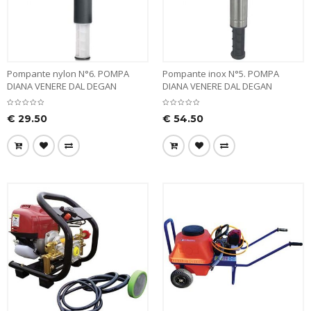
Pompante nylon N°6. POMPA
Pompante inox N°5. POMPA
DIANA VENERE DAL DEGAN
DIANA VENERE DAL DEGAN
€
29.50
€
54.50