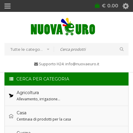
€
0.00
Tutte le categorie
Supporto H24: info@nuovaeuro.it
CERCA PER CATEGORIA
Agricoltura
Allevamento, irrigazione…
Casa
Centinaia di prodotti per la casa