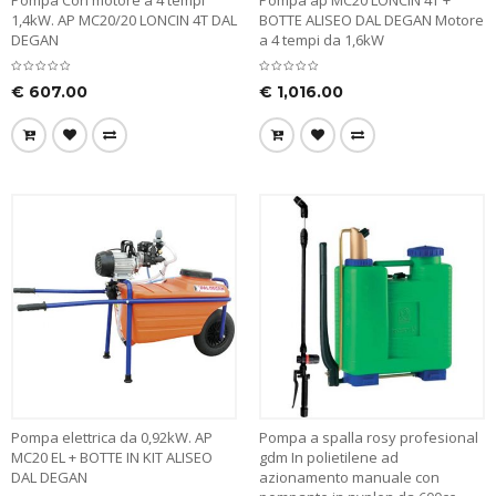
Pompa Con motore a 4 tempi
Pompa ap MC20 LONCIN 4T +
1,4kW. AP MC20/20 LONCIN 4T DAL
BOTTE ALISEO DAL DEGAN Motore
DEGAN
a 4 tempi da 1,6kW
€
607.00
€
1,016.00
Pompa elettrica da 0,92kW. AP
Pompa a spalla rosy profesional
MC20 EL + BOTTE IN KIT ALISEO
gdm In polietilene ad
DAL DEGAN
azionamento manuale con