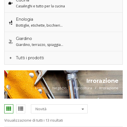
Cucina
Casalinghi e tutto per la cucina
Enologia
Bottiglie, etichette, bicchieri…
Giardino
Giardino, terrazzo, spiaggia…
Tutti i prodotti
Irrorazione
Home
/
Negozio
/
Agricoltura
/
Irrorazione
Novità
Visualizzazione di tutti i 13 risultati