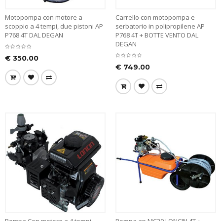
Motopompa con motore a
Carrello con motopompa e
scoppio a 4 tempi, due pistoni AP
serbatorio in polipropilene AP
P768 4T DAL DEGAN
P768 4T + BOTTE VENTO DAL
DEGAN
€
350.00
€
749.00