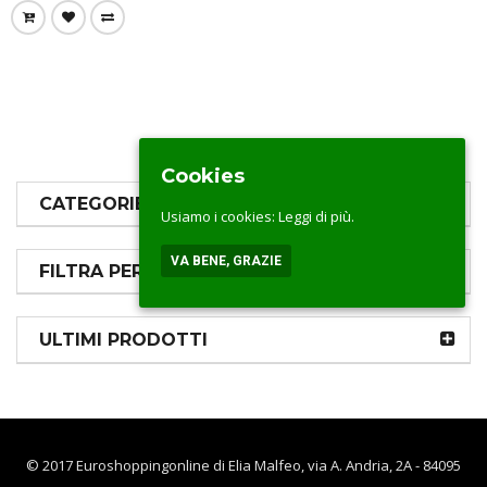
Cookies
CATEGORIE PRODOTTI
Usiamo i cookies:
Leggi di più.
VA BENE, GRAZIE
FILTRA PER PREZZO
ULTIMI PRODOTTI
© 2017 Euroshoppingonline di Elia Malfeo, via A. Andria, 2A - 84095