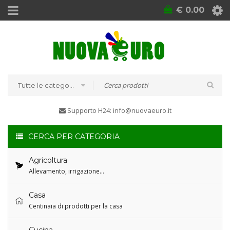
€
0.00
Tutte le categorie
Supporto H24: info@nuovaeuro.it
CERCA PER CATEGORIA
Agricoltura
Allevamento, irrigazione…
Casa
Centinaia di prodotti per la casa