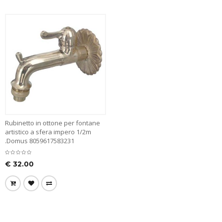
Rubinetto in ottone per fontane
artistico a sfera impero 1/2m
.Domus 8059617583231
€
32.00