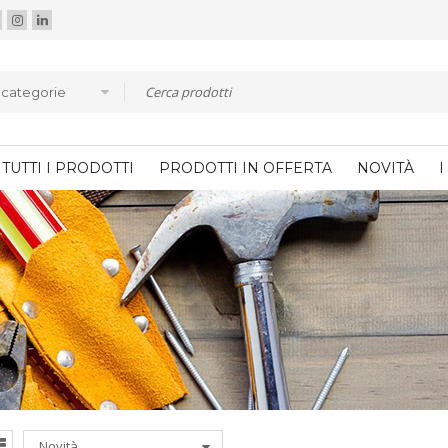
e categorie
TUTTI I PRODOTTI
PRODOTTI IN OFFERTA
NOVITÀ
I
Novità