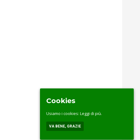
Cookies
Usiamo i cookies:
Leggi di più.
VA BENE, GRAZIE