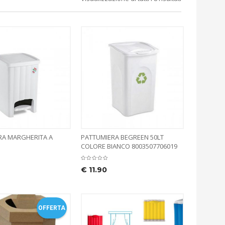
RA MARGHERITA A
PATTUMIERA BEGREEN 50LT
COLORE BIANCO 8003507706019
€
11.90
OFFERTA