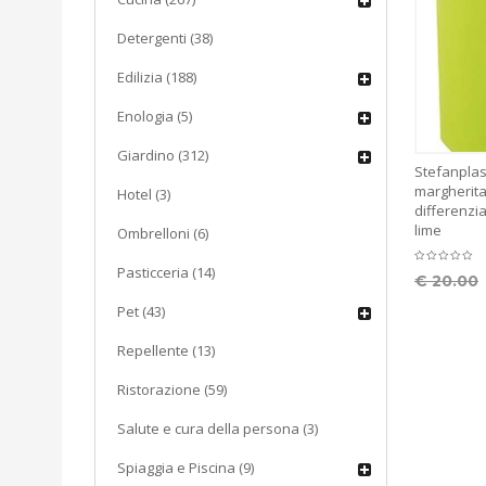
Detergenti (38)
Edilizia (188)
Enologia (5)
Giardino (312)
Stefanplas
margherita 
Hotel (3)
differenzia
lime
Ombrelloni (6)
Pasticceria (14)
€
20.00
Pet (43)
Repellente (13)
Ristorazione (59)
Salute e cura della persona (3)
Spiaggia e Piscina (9)