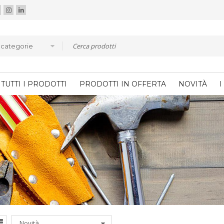
e categorie
TUTTI I PRODOTTI
PRODOTTI IN OFFERTA
NOVITÀ
I
Novità