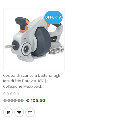
OFFERTA
Coclea di scarico a batteria agli
ioni di litio Batavia 18V |
Collezione Maxxpack
€
220.00
€
105.50