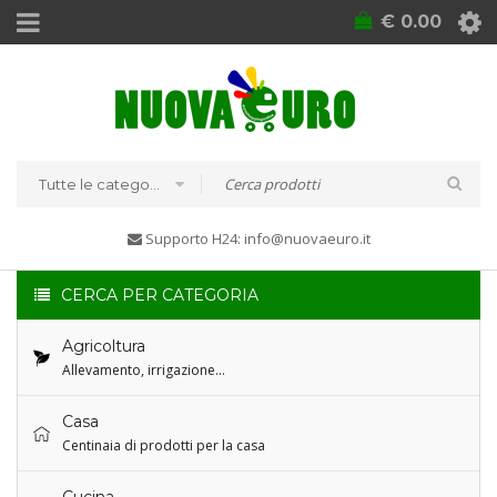
€
0.00
Tutte le categorie
Supporto H24: info@nuovaeuro.it
CERCA PER CATEGORIA
Agricoltura
Allevamento, irrigazione…
Casa
Centinaia di prodotti per la casa