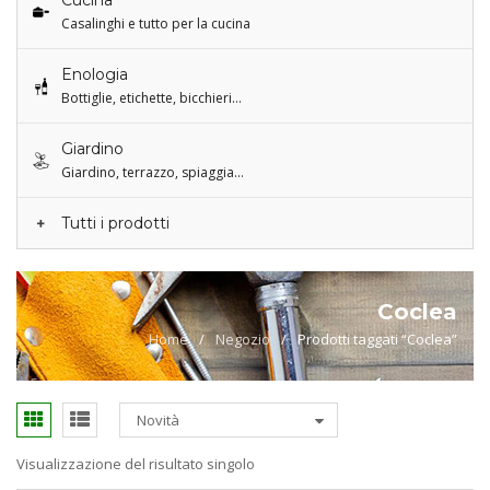
Cucina
Casalinghi e tutto per la cucina
Enologia
Bottiglie, etichette, bicchieri…
Giardino
Giardino, terrazzo, spiaggia…
Tutti i prodotti
Coclea
Home
/
Negozio
/
Prodotti taggati “Coclea”
Novità
Visualizzazione del risultato singolo