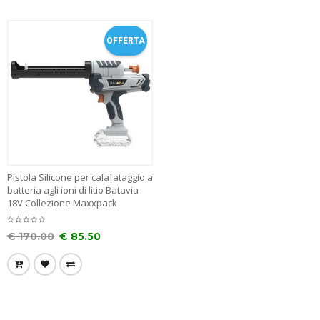
OFFERTA
Pistola Silicone per calafataggio a
batteria agli ioni di litio Batavia
18V Collezione Maxxpack
€
170.00
€
85.50