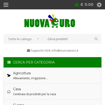
€
0.00
Tutte le categorie
Supporto H24: info@nuovaeuro.it
CERCA PER CATEGORIA
Agricoltura
Allevamento, irrigazione…
Casa
Centinaia di prodotti per la casa