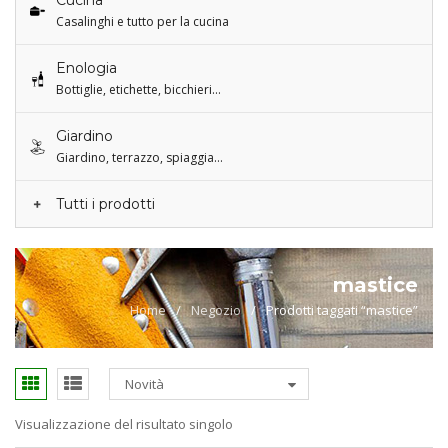
Cucina
Casalinghi e tutto per la cucina
Enologia
Bottiglie, etichette, bicchieri…
Giardino
Giardino, terrazzo, spiaggia…
Tutti i prodotti
mastice
Home
/
Negozio
/
Prodotti taggati “mastice”
Novità
Visualizzazione del risultato singolo