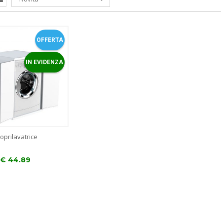
OFFERTA
IN EVIDENZA
oprilavatrice
€
44.89