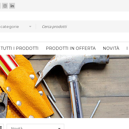
e categorie
TUTTI I PRODOTTI
PRODOTTI IN OFFERTA
NOVITÀ
I
Novità