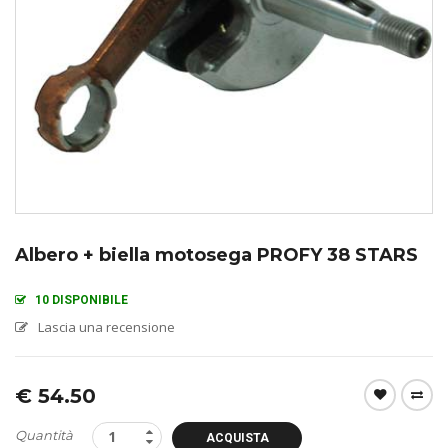
Albero + biella motosega PROFY 38 STARS
10 DISPONIBILE
Lascia una recensione
€
54.50
Quantità
ACQUISTA