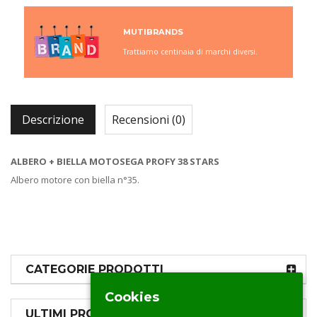
MUTIBRANDS
Trattiamo centinaia di marchi diversi.
Descrizione
Recensioni (0)
ALBERO + BIELLA MOTOSEGA PROFY 38 STARS
Albero motore con biella n°35.
CATEGORIE PRODOTTI
Cookies
ULTIMI PRODOTTI