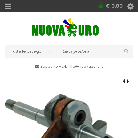
€
0.00
Tutte le categorie
Supporto H24: info@nuovaeuro.it