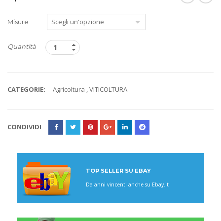
Misure
Quantità
CATEGORIE:
Agricoltura
,
VITICOLTURA
CONDIVIDI
TOP SELLER SU EBAY
Da anni vincenti anche su Ebay.it