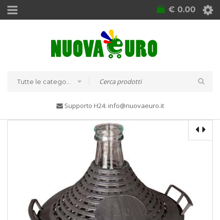
€
0.00
Tutte le categorie
Supporto H24: info@nuovaeuro.it