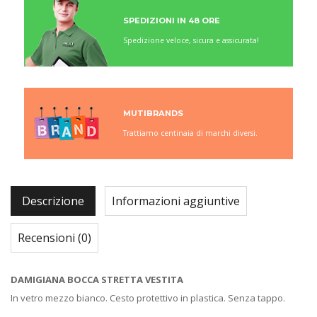
SPEDIZIONI IN 48 ORE
Spedizione veloce, sicura e assicurata!
MUTIBRANDS
Trattiamo centinaia di marchi diversi.
Descrizione
Informazioni aggiuntive
Recensioni (0)
DAMIGIANA BOCCA STRETTA VESTITA
In vetro mezzo bianco. Cesto protettivo in plastica. Senza tappo.