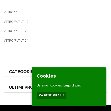
VETRO/PLT LT 5
VETRO/PLT LT 10
VETRO/PLT LT 25
VETRO/PLT LT 54
CATEGORIE PRODOTTI
Cookies
Usiamo i cookies:
Leggi di più.
ULTIMI PRODOTTI
VA BENE, GRAZIE