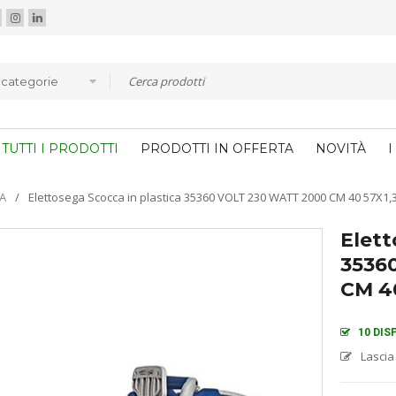
e categorie
TUTTI I PRODOTTI
PRODOTTI IN OFFERTA
NOVITÀ
I
A
/
Elettosega Scocca in plastica 35360 VOLT 230 WATT 2000 CM 40 57X1
Elett
3536
CM 4
10 DIS
Lascia