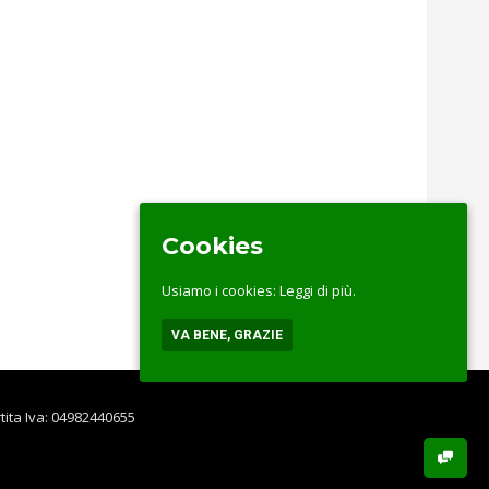
Cookies
Usiamo i cookies:
Leggi di più.
VA BENE, GRAZIE
rtita Iva: 04982440655