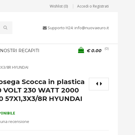
Wishlist (0)
Accedi o Registrati
Supporto H24: info@nuovaeuro.it
0
 NOSTRI RECAPITI
€
0.00
,3X3/8R HYUNDAI
osega Scocca in plastica
0 VOLT 230 WATT 2000
0 57X1,3X3/8R HYUNDAI
PONIBILE
 una recensione