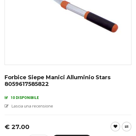
Forbice Siepe Manici Alluminio Stars
8059617585822
10 DISPONIBILE
Lascia una recensione
€
27.00