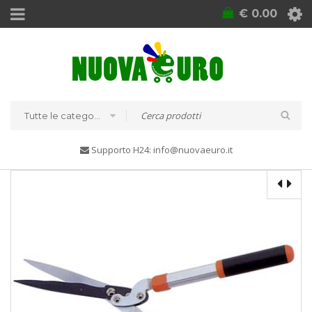
€
0.00
Tutte le categorie
Supporto H24: info@nuovaeuro.it