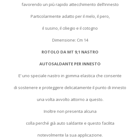
favorendo un più rapido attecchimento dell’innesto
Particolarmente adatto per il melo, il pero,
il susino, il ciliegio e il cotogno
Dimensione: Cm 14
ROTOLO DA MT 9,1 NASTRO
AUTOSALDANTE PER INNESTO
E’ uno speciale nastro in gomma elastica che consente
di sostenere e proteggere delicatamente il punto di innesto
una volta avvolto attorno a questo.
Inoltre non presenta alcuna
colla perché già auto saldante e questo facilita
notevolmente la sua applicazione.