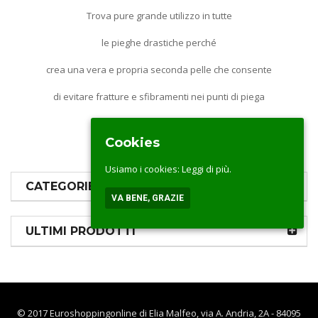
Trova pure grande utilizzo in tutte
le pieghe drastiche perché
crea una vera e propria seconda pelle che consente
di evitare fratture e sfibramenti nei punti di piega
Cookies
Usiamo i cookies:
Leggi di più.
CATEGORIE PRODOTTI
VA BENE, GRAZIE
ULTIMI PRODOTTI
© 2017 Euroshoppingonline di Elia Malfeo, via A. Andria, 2A - 84095