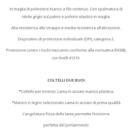
In maglia di poliestere bianco a filo continuo. Con spalmatura di
nitrile grigio sul palmo e polsino elastico in maglia.
Alta resistenza allo strappo e media resistenza all’abrasione.
Dispositivo di protezione individuale (DPI), categoria 2.
Protezione contro i rischi meccanici conforme alla normativa EN388,
con livelli 4121X.
COLTELLI DUE BUOI
*
Coltello per innesto. Lama in acciaio manico plastica.
*Manico in legno selezionato Lama in acciaio di prima qualità
L’angolatura fissa delle lame permette l’incisione
perfetta del portainnesto