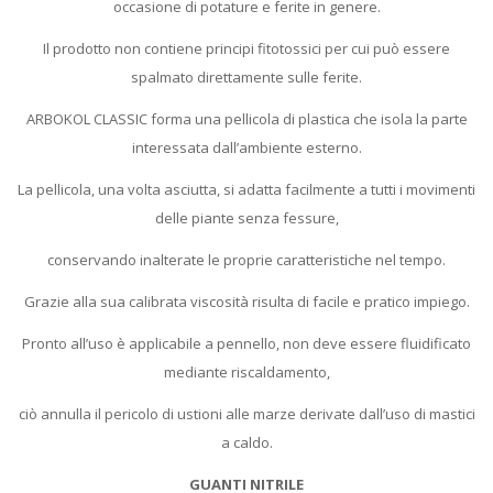
occasione di potature e ferite in genere.
Il prodotto non contiene principi fitotossici per cui può essere
spalmato direttamente sulle ferite.
ARBOKOL CLASSIC forma una pellicola di plastica che isola la parte
interessata dall’ambiente esterno.
La pellicola, una volta asciutta, si adatta facilmente a tutti i movimenti
delle piante senza fessure,
conservando inalterate le proprie caratteristiche nel tempo.
Grazie alla sua calibrata viscosità risulta di facile e pratico impiego.
Pronto all’uso è applicabile a pennello, non deve essere fluidificato
mediante riscaldamento,
ciò annulla il pericolo di ustioni alle marze derivate dall’uso di mastici
a caldo.
GUANTI NITRILE