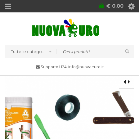
€
0.00
Tutte le categorie
Supporto H24: info@nuovaeuro.it