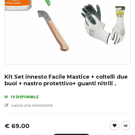
Kit Set innesto Facile Mastice + coltelli due
buoi + nastro protettivo+ guanti nitrili .
10 DISPONIBILE
Lascia una recensione
€
69.00