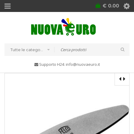
€
0.00
Tutte le categorie
Supporto H24: info@nuovaeuro.it