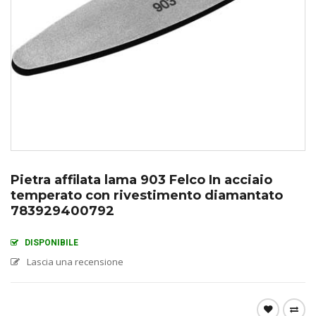
Pietra affilata lama 903 Felco In acciaio
temperato con rivestimento diamantato
783929400792
DISPONIBILE
Lascia una recensione