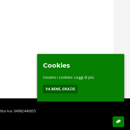
Cookies
Usiamo i cookies:
Leggi di più.
VA BENE, GRAZIE
rtita Iva: 04982440655