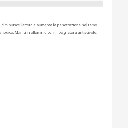
e diminuisce l’attrito e aumenta la penetrazione nel ramo.
anodica. Manici in alluminio con impugnatura antiscivolo.