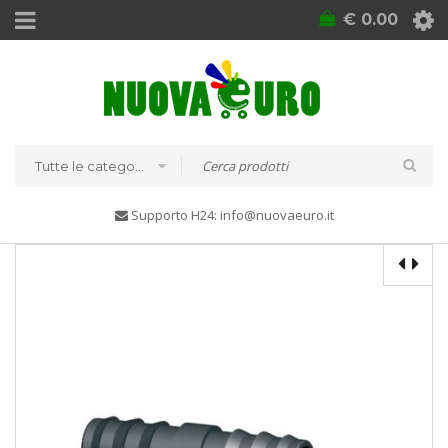
€
0.00
Tutte le categorie
Supporto H24: info@nuovaeuro.it