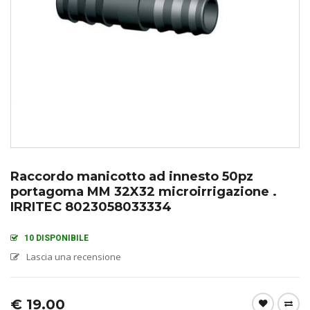
Raccordo manicotto ad innesto 50pz
portagoma MM 32X32 microirrigazione .
IRRITEC 8023058033334
10 DISPONIBILE
Lascia una recensione
€
19.00