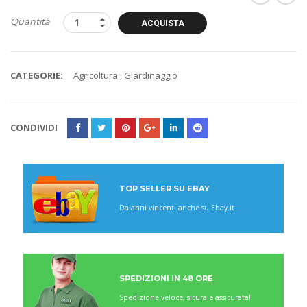
Quantità
ACQUISTA
CATEGORIE:
Agricoltura
,
Giardinaggio
CONDIVIDI
TOP SELLER SU EBAY
Da anni vincenti anche su Ebay.it
SPEDIZIONI IN 48 ORE
Spedizione veloce, sicura e assicurata!