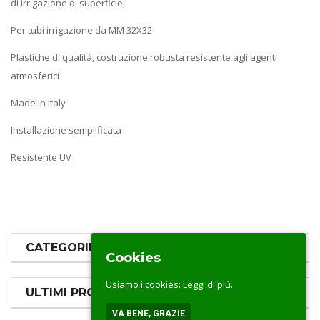
di irrigazione di superficie.
Per tubi irrigazione da MM 32X32
Plastiche di qualità, costruzione robusta resistente agli agenti
atmosferici
Made in Italy
Installazione semplificata
Resistente UV
CATEGORIE PRODOTTI
Cookies
Usiamo i cookies:
Leggi di più.
ULTIMI PRODOTTI
VA BENE, GRAZIE