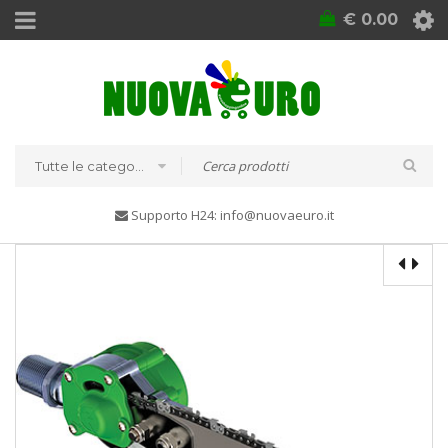
€
0.00
Tutte le categorie
Supporto H24: info@nuovaeuro.it