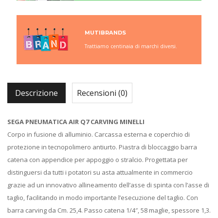
MUTIBRANDS
Trattiamo centinaia di marchi diversi.
Descrizione
Recensioni (0)
SEGA PNEUMATICA AIR Q7 CARVING MINELLI
Corpo in fusione di alluminio. Carcassa esterna e coperchio di
protezione in tecnopolimero antiurto. Piastra di bloccaggio barra
catena con appendice per appoggio o stralcio. Progettata per
distinguersi da tutti i potatori su asta attualmente in commercio
grazie ad un innovativo allineamento dell’asse di spinta con l’asse di
taglio, facilitando in modo importante l’esecuzione del taglio. Con
barra carving da Cm. 25,4. Passo catena 1/4″, 58 maglie, spessore 1,3.