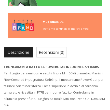
MUTIBRANDS
Trattiamo centinaia di marchi diversi.
Descrizione
Recensioni (0)
TRONCARAMI A BATTUTA POWERGEAR INCUDINE L77 FIKARS
Per il taglio dei rami duri e secchi fino a Mm. 50 di diametro. Manici in
FiberComp ed impugnatura SoftGrip. Il meccanismo PowerGear per
tagliare con minor sforzo. Lama superiore in acciaio al carbonio
temprato e rivestita in PTFE per ridurre l’attrito. Controlama in
alluminio pressofuso. Lunghezza totale Mm. 686. Peso Gr. 1.050. MM
686