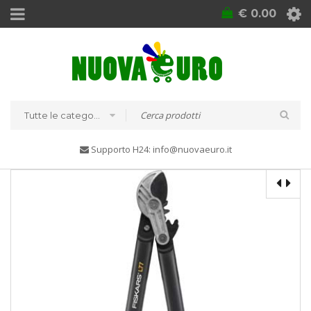
€
0.00
Tutte le categorie
Supporto H24: info@nuovaeuro.it