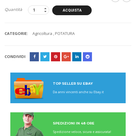
Quantità
ACQUISTA
CATEGORIE:
Agricoltura
,
POTATURA
CONDIVIDI
TOP SELLER SU EBAY
Da anni vincenti anche su Ebay.it
SPEDIZIONI IN 48 ORE
Spedizione veloce, sicura e assicurata!