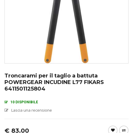
Troncarami per il taglio a battuta
POWERGEAR INCUDINE L77 FIKARS
6411501125804
10 DISPONIBILE
Lascia una recensione
€
83.00