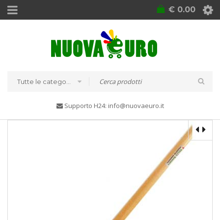
€
0.00
Tutte le categorie
Supporto H24: info@nuovaeuro.it