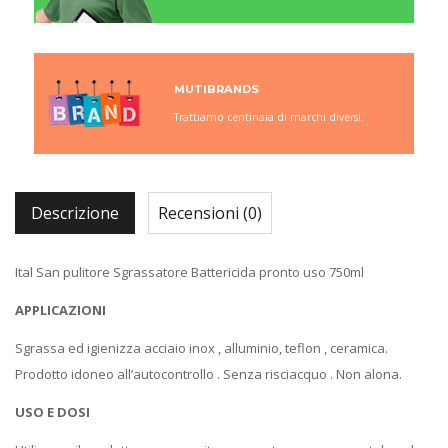
MUTIBRANDS
Trattiamo centinaia di marchi diversi.
Descrizione
Recensioni (0)
Ital San pulitore Sgrassatore Battericida pronto uso 750ml
APPLICAZIONI
Sgrassa ed igienizza acciaio inox , alluminio, teflon , ceramica.
Prodotto idoneo all’autocontrollo . Senza risciacquo . Non alona.
USO E DOSI