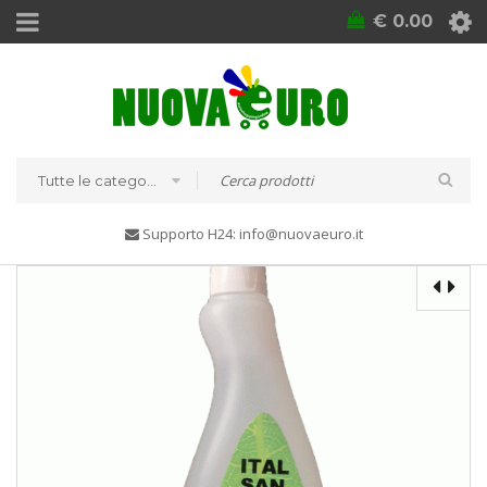
€
0.00
Tutte le categorie
Supporto H24: info@nuovaeuro.it