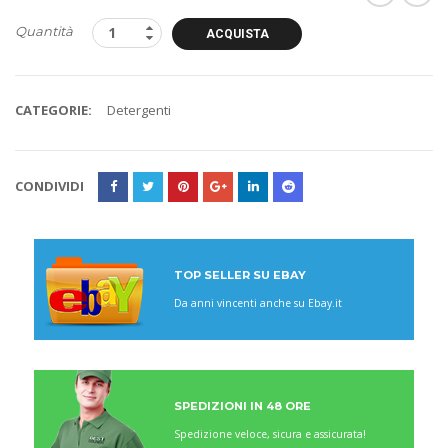
Quantità
ACQUISTA
CATEGORIE:
Detergenti
CONDIVIDI
TOP SELLER SU EBAY
Da anni vincenti anche su Ebay.it
SPEDIZIONI IN 48 ORE
Spedizione veloce, sicura e assicurata!