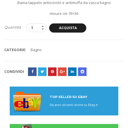
Bama tappeto antiscivolo e antimuffa da vasca bagno
misure cm 76×36
Quantità
ACQUISTA
CATEGORIE:
Bagno
CONDIVIDI
TOP SELLER SU EBAY
Da anni vincenti anche su Ebay.it