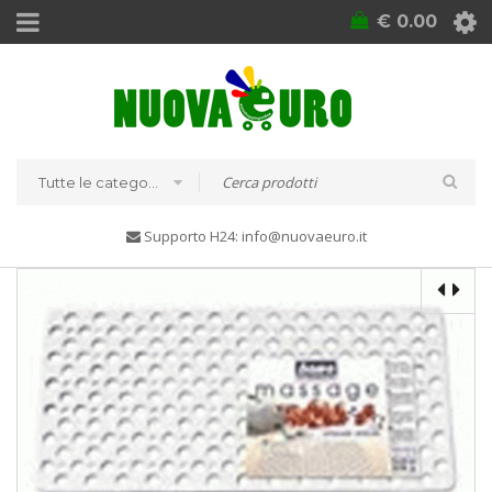
€
0.00
Tutte le categorie
Supporto H24: info@nuovaeuro.it