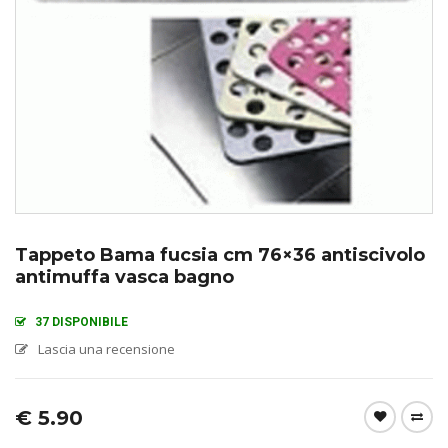
Tappeto Bama fucsia cm 76×36 antiscivolo
antimuffa vasca bagno
37 DISPONIBILE
Lascia una recensione
€
5.90