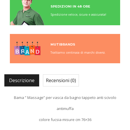
SPEDIZIONI IN 48 ORE
Spedizione veloce, sicura e assicurata!
MUTIBRANDS
Trattiamo centinaia di marchi diversi.
Descrizione
Recensioni (0)
Bama ” Massage” per vasca da bagno tappeto anti scivolo
antimuffa
colore fucsia misure cm 76×36