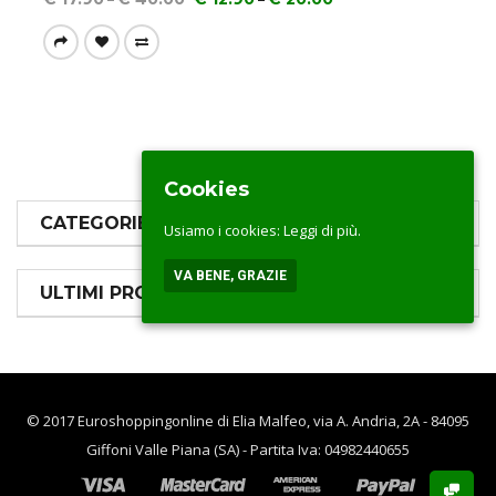
Cookies
CATEGORIE PRODOTTI
Usiamo i cookies:
Leggi di più.
VA BENE, GRAZIE
ULTIMI PRODOTTI
© 2017 Euroshoppingonline di Elia Malfeo, via A. Andria, 2A - 84095
Giffoni Valle Piana (SA) - Partita Iva: 04982440655