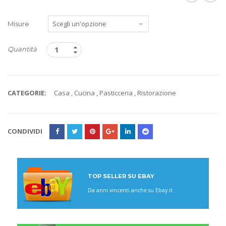
Misure
Quantità
CATEGORIE:
Casa
,
Cucina
,
Pasticceria
,
Ristorazione
CONDIVIDI
TOP SELLER SU EBAY
Da anni vincenti anche su Ebay.it