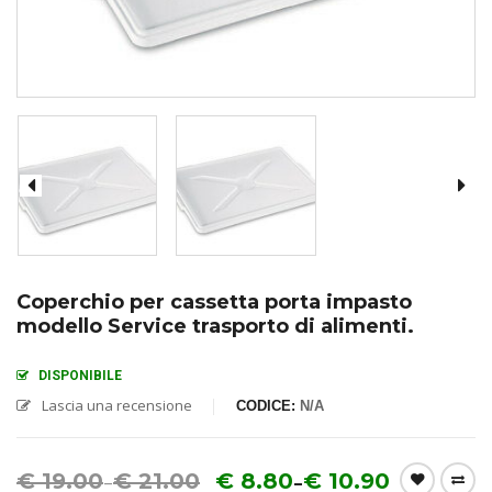
Coperchio per cassetta porta impasto
modello Service trasporto di alimenti.
DISPONIBILE
Lascia una recensione
CODICE:
N/A
€
19.00
€
21.00
€
8.80
€
10.90
–
–