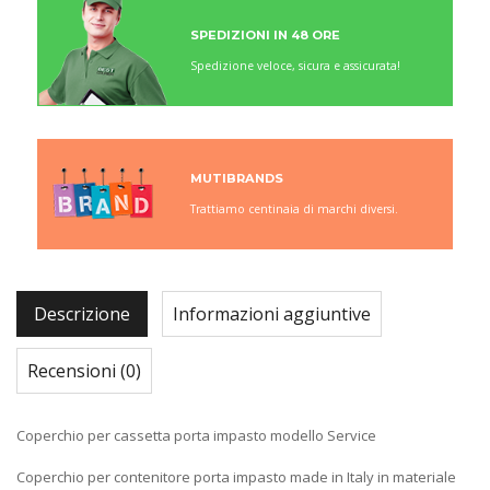
SPEDIZIONI IN 48 ORE
Spedizione veloce, sicura e assicurata!
MUTIBRANDS
Trattiamo centinaia di marchi diversi.
Descrizione
Informazioni aggiuntive
Recensioni (0)
Coperchio per cassetta porta impasto modello Service
Coperchio per contenitore porta impasto made in Italy in materiale