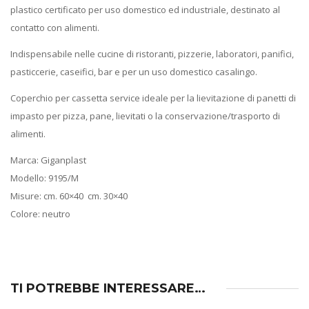
plastico certificato per uso domestico ed industriale, destinato al
contatto con alimenti.
Indispensabile nelle cucine di ristoranti, pizzerie, laboratori, panifici,
pasticcerie, caseifici, bar e per un uso domestico casalingo.
Coperchio per cassetta service ideale per la lievitazione di panetti di
impasto per pizza, pane, lievitati o la conservazione/trasporto di
alimenti.
Marca: Giganplast
Modello: 9195/M
Misure: cm. 60×40 cm. 30×40
Colore: neutro
TI POTREBBE INTERESSARE…