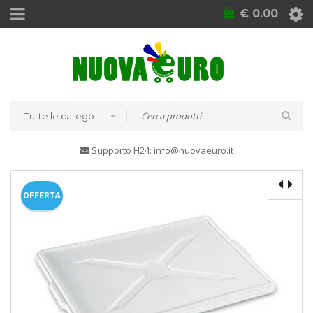
€
0.00
Tutte le categorie
Supporto H24: info@nuovaeuro.it
OFFERTA