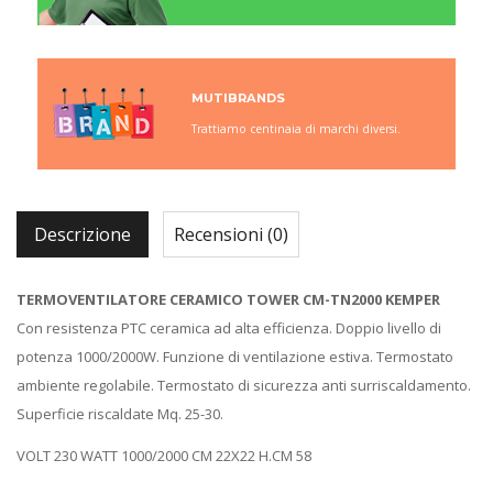
MUTIBRANDS
Trattiamo centinaia di marchi diversi.
Descrizione
Recensioni (0)
TERMOVENTILATORE CERAMICO TOWER CM-TN2000 KEMPER
Con resistenza PTC ceramica ad alta efficienza. Doppio livello di
potenza 1000/2000W. Funzione di ventilazione estiva. Termostato
ambiente regolabile. Termostato di sicurezza anti surriscaldamento.
Superficie riscaldate Mq. 25-30.
VOLT 230 WATT 1000/2000 CM 22X22 H.CM 58