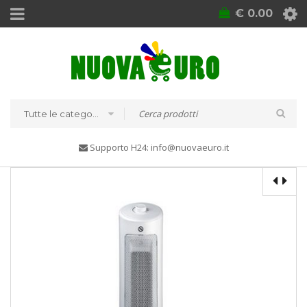
€
0.00
Tutte le categorie
Supporto H24: info@nuovaeuro.it