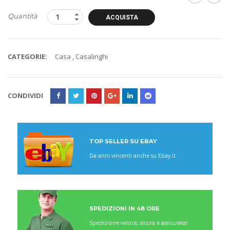
Quantità
ACQUISTA
CATEGORIE:
Casa
,
Casalinghi
CONDIVIDI
TOP SELLER SU EBAY
Da anni vincenti anche su Ebay.it
SPEDIZIONI IN 48 ORE
Spedizione veloce, sicura e assicurata!