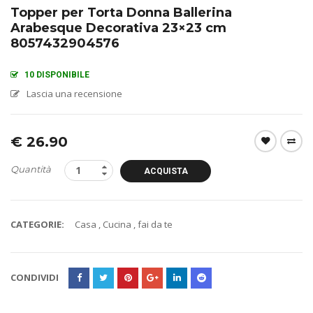
Topper per Torta Donna Ballerina
Arabesque Decorativa 23×23 cm
8057432904576
10 DISPONIBILE
Lascia una recensione
€
26.90
Quantità
ACQUISTA
CATEGORIE:
Casa
,
Cucina
,
fai da te
CONDIVIDI