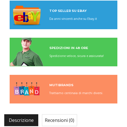
TOP SELLER SU EBAY
Da anni vincenti anche su Ebay.it
SPEDIZIONI IN 48 ORE
Spedizione veloce, sicura e assicurata!
MUTIBRANDS
Trattiamo centinaia di marchi diversi.
Descrizione
Recensioni (0)