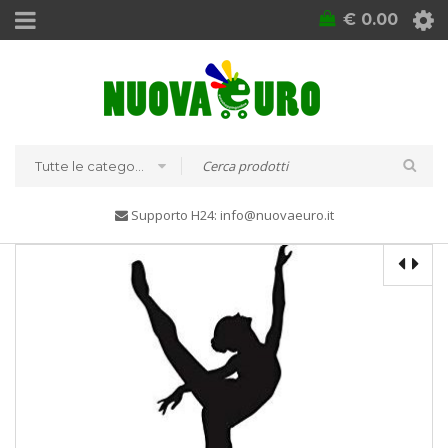
€
0.00
Tutte le categorie
Supporto H24: info@nuovaeuro.it