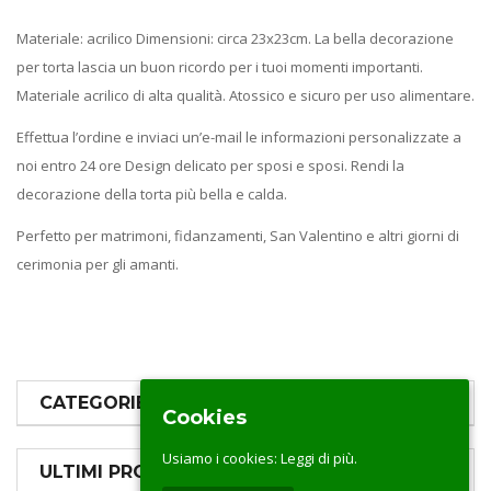
Materiale: acrilico Dimensioni: circa 23x23cm. La bella decorazione
per torta lascia un buon ricordo per i tuoi momenti importanti.
Materiale acrilico di alta qualità. Atossico e sicuro per uso alimentare.
Effettua l’ordine e inviaci un’e-mail le informazioni personalizzate a
noi entro 24 ore Design delicato per sposi e sposi. Rendi la
decorazione della torta più bella e calda.
Perfetto per matrimoni, fidanzamenti, San Valentino e altri giorni di
cerimonia per gli amanti.
CATEGORIE PRODOTTI
Cookies
Usiamo i cookies:
Leggi di più.
ULTIMI PRODOTTI