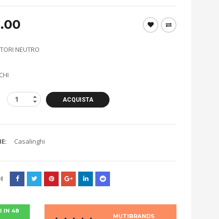
.00
ITORI NEUTRO
CHI
ACQUISTA
E:
Casalinghi
I
 IN 48
MUTIBRANDS