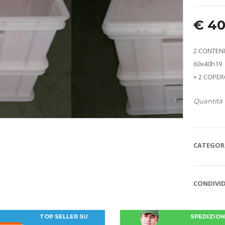
€
40
2 CONTEN
60x40h19
+ 2 COPER
Quantità
CATEGORI
CONDIVID
TOP SELLER SU
SPEDIZIONI