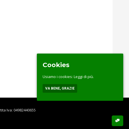
Cookies
Usiamo i cookies:
Leggi di più.
VA BENE, GRAZIE
rtita Iva: 04982440655