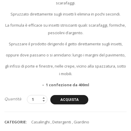
scarafaggi.
Spruzzato direttamente sugli insetti li elimina in pochi secondi.
La formula è efficace su insetti striscianti quali: scarafaggi, formiche,
pesciolini d’argento.
Spruzzare il prodotto dirigendo il getto direttamente sugli insetti,
oppure dove passano o si annidano: lungo i margini del pavimento,
gli infissi di porte e finestre, nelle crepe, vicino alla spazzatura, sotto
i mobili.
– 1 confezione da 400ml
Quantità
ACQUISTA
CATEGORIE:
Casalinghi
,
Detergenti
,
Giardino