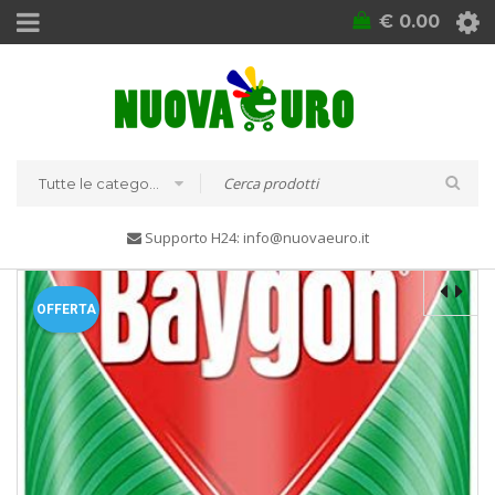
€
0.00
Tutte le categorie
Supporto H24: info@nuovaeuro.it
OFFERTA