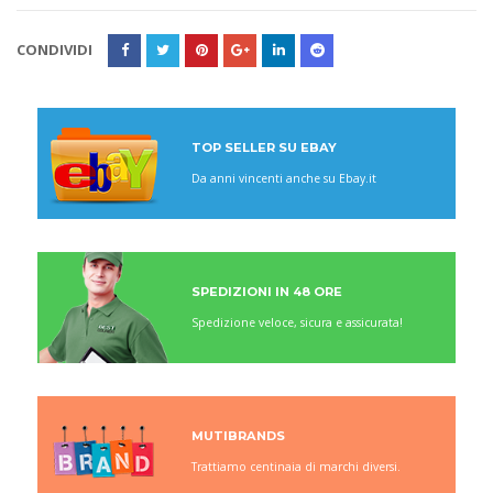
CONDIVIDI
TOP SELLER SU EBAY
Da anni vincenti anche su Ebay.it
SPEDIZIONI IN 48 ORE
Spedizione veloce, sicura e assicurata!
MUTIBRANDS
Trattiamo centinaia di marchi diversi.