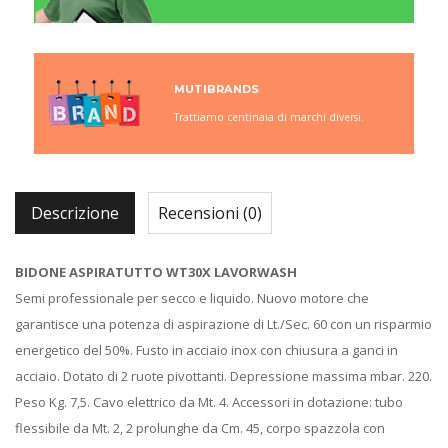
MUTIBRANDS
Trattiamo centinaia di marchi diversi.
Descrizione
Recensioni (0)
BIDONE ASPIRATUTTO WT30X LAVORWASH
Semi professionale per secco e liquido. Nuovo motore che
garantisce una potenza di aspirazione di Lt./Sec. 60 con un risparmio
energetico del 50%. Fusto in acciaio inox con chiusura a ganci in
acciaio. Dotato di 2 ruote pivottanti. Depressione massima mbar. 220.
Peso Kg. 7,5. Cavo elettrico da Mt. 4. Accessori in dotazione: tubo
flessibile da Mt. 2, 2 prolunghe da Cm. 45, corpo spazzola con