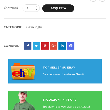
Quantità
ACQUISTA
CATEGORIE:
Casalinghi
CONDIVIDI
TOP SELLER SU EBAY
Da anni vincenti anche su Ebay.it
SPEDIZIONI IN 48 ORE
Spedizione veloce, sicura e assicurata!