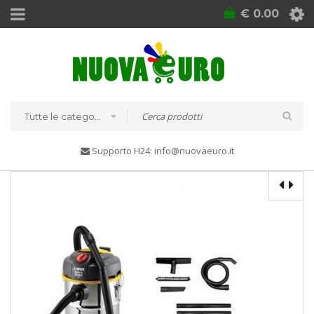
€
0.00
Tutte le categorie
Supporto H24: info@nuovaeuro.it