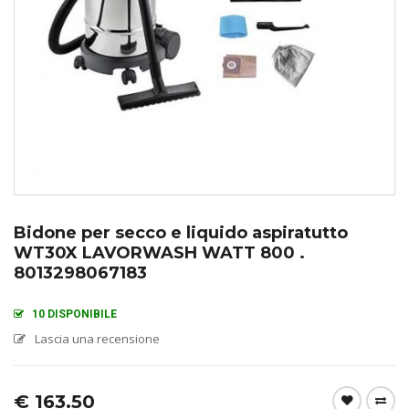
Bidone per secco e liquido aspiratutto
WT30X LAVORWASH WATT 800 .
8013298067183
10 DISPONIBILE
Lascia una recensione
€
163.50