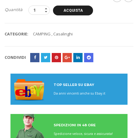
Quantità
ACQUISTA
CATEGORIE:
CAMPING
,
Casalinghi
CONDIVIDI
TOP SELLER SU EBAY
Da anni vincenti anche su Ebay.it
SPEDIZIONI IN 48 ORE
Spedizione veloce, sicura e assicurata!