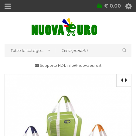
€
0.00
Tutte le categorie
Supporto H24: info@nuovaeuro.it