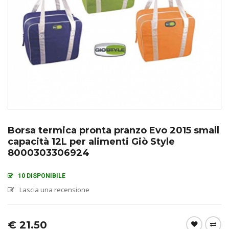
Borsa termica pronta pranzo Evo 2015 small
capacità 12L per alimenti Giò Style
8000303306924
10 DISPONIBILE
Lascia una recensione
€
21.50