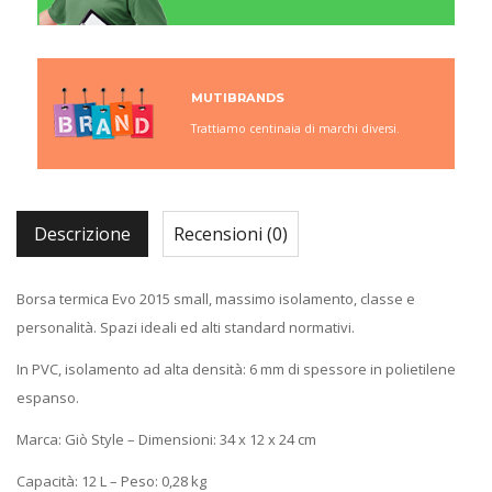
MUTIBRANDS
Trattiamo centinaia di marchi diversi.
Descrizione
Recensioni (0)
Borsa termica Evo 2015 small, massimo isolamento, classe e
personalità. Spazi ideali ed alti standard normativi.
In PVC, isolamento ad alta densità: 6 mm di spessore in polietilene
espanso.
Marca: Giò Style – Dimensioni: 34 x 12 x 24 cm
Capacità: 12 L – Peso: 0,28 kg