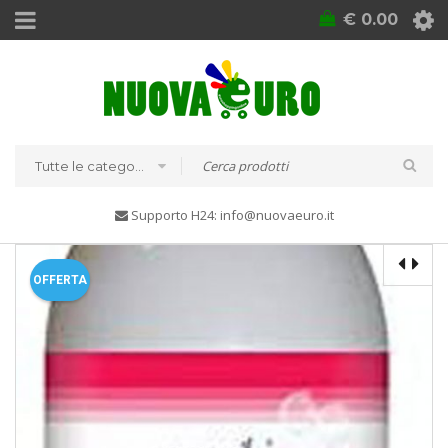
€
0.00
Tutte le categorie
Supporto H24: info@nuovaeuro.it
OFFERTA