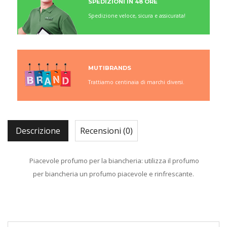
SPEDIZIONI IN 48 ORE
Spedizione veloce, sicura e assicurata!
MUTIBRANDS
Trattiamo centinaia di marchi diversi.
Descrizione
Recensioni (0)
Piacevole profumo per la biancheria: utilizza il profumo
per biancheria un profumo piacevole e rinfrescante.