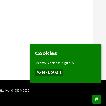
Cookies
Usiamo i cookies:
Leggi di più.
VA BENE, GRAZIE
rtita Iva: 04982440655