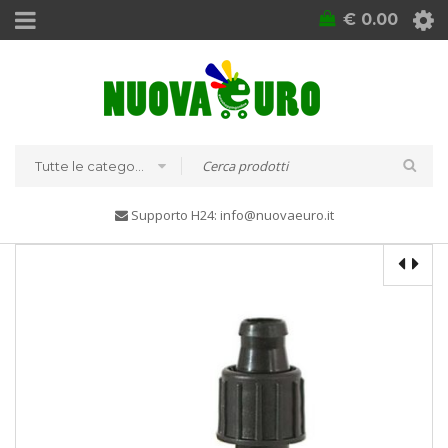
€
0.00
Tutte le categorie
Supporto H24: info@nuovaeuro.it