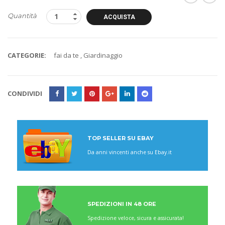
Quantità
ACQUISTA
CATEGORIE:
fai da te
,
Giardinaggio
CONDIVIDI
TOP SELLER SU EBAY
Da anni vincenti anche su Ebay.it
SPEDIZIONI IN 48 ORE
Spedizione veloce, sicura e assicurata!