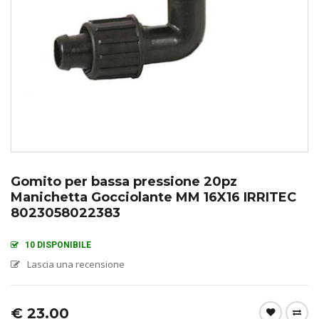
Gomito per bassa pressione 20pz
Manichetta Gocciolante MM 16X16 IRRITEC
8023058022383
10 DISPONIBILE
Lascia una recensione
€
23.00