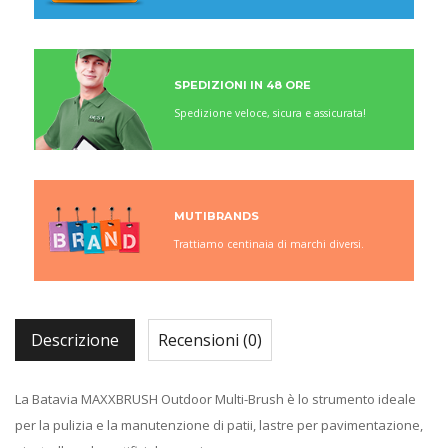
SPEDIZIONI IN 48 ORE
Spedizione veloce, sicura e assicurata!
MUTIBRANDS
Trattiamo centinaia di marchi diversi.
Descrizione
Recensioni (0)
La Batavia MAXXBRUSH Outdoor Multi-Brush è lo strumento ideale
per la pulizia e la manutenzione di patii, lastre per pavimentazione,