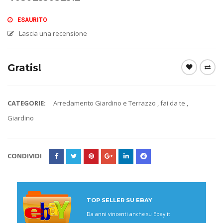
ESAURITO
Lascia una recensione
Gratis!
CATEGORIE:
Arredamento Giardino e Terrazzo
,
fai da te
,
Giardino
CONDIVIDI
TOP SELLER SU EBAY
Da anni vincenti anche su Ebay.it