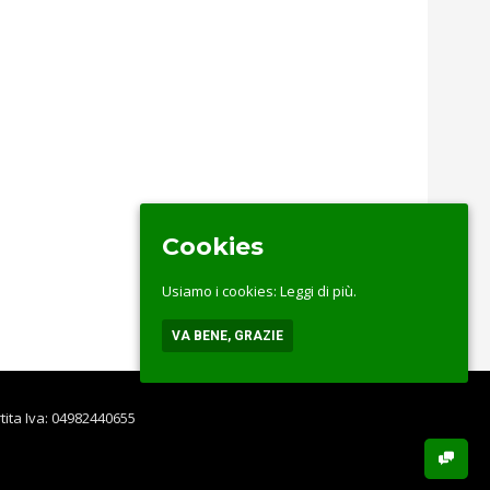
Cookies
Usiamo i cookies:
Leggi di più.
VA BENE, GRAZIE
rtita Iva: 04982440655