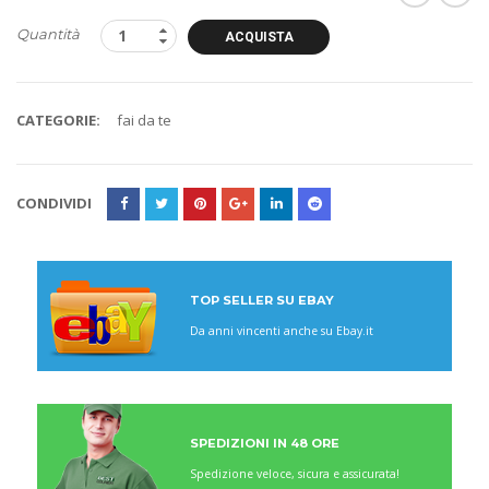
Quantità
ACQUISTA
CATEGORIE:
fai da te
CONDIVIDI
TOP SELLER SU EBAY
Da anni vincenti anche su Ebay.it
SPEDIZIONI IN 48 ORE
Spedizione veloce, sicura e assicurata!