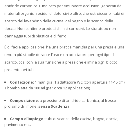
anidride carbonica. È indicato per rimuovere occlusioni generati da
materiali organici, residui di detersivi o altro, che ostruiscono i tubi di
scarico del lavandino della cucina, del bagno o lo scarico della
doccia. Non contiene prodotti chimici corrosivi. Lo sturatubo non
danneggia tubi di plastica e di ferro.
È di facile applicazione: ha una pratica maniglia per una presa e una
tenuta più stabile durante l’uso e un adattatore per ogni tipo di
scarico, così con la sua funzione a pressione elimina ogni blocco
presente nei tubi.
Confezione:
1 maniglia, 1 adattatore WC (con apertura 11-15 cm),
1 bomboletta da 100 ml (per circa 12 applicazioni)
Composizione:
a pressione di anidride carbonica, al fresco
profumo di limone, s
enza Scadenza
Campo d’impiego:
tubi di scarico della cucina, bagno, doccia,
pavimento etc..