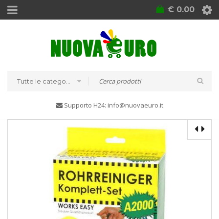
€
0.00
Tutte le categorie
Supporto H24: info@nuovaeuro.it