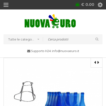
€
0.00
Tutte le categorie
Supporto H24: info@nuovaeuro.it