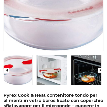
Pyrex Cook & Heat contenitore tondo per
alimenti in vetro borosilicato con coperchio
sfiatavapore per il microonde – cuocere in