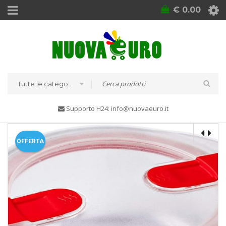
€
0.00
Tutte le categorie
Supporto H24: info@nuovaeuro.it
OFFERTA