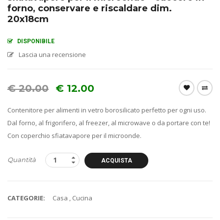
forno, conservare e riscaldare dim.
20x18cm
DISPONIBILE
Lascia una recensione
€
20.00
€
12.00
Contenitore per alimenti in vetro borosilicato perfetto per ogni uso.
Dal forno, al frigorifero, al freezer, al microwave o da portare con te!
Con coperchio sfiatavapore per il microonde.
Quantità
ACQUISTA
CATEGORIE:
Casa
,
Cucina