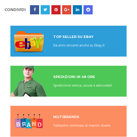
CONDIVIDI
TOP SELLER SU EBAY
Da anni vincenti anche su Ebay.it
SPEDIZIONI IN 48 ORE
Spedizione veloce, sicura e assicurata!
MUTIBRANDS
Trattiamo centinaia di marchi diversi.