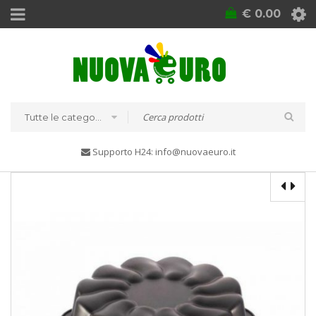
€
0.00
Tutte le categorie
Supporto H24: info@nuovaeuro.it