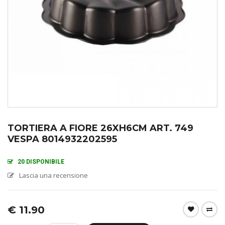
TORTIERA A FIORE 26XH6CM ART. 749
VESPA 8014932202595
20 DISPONIBILE
Lascia una recensione
€
11.90