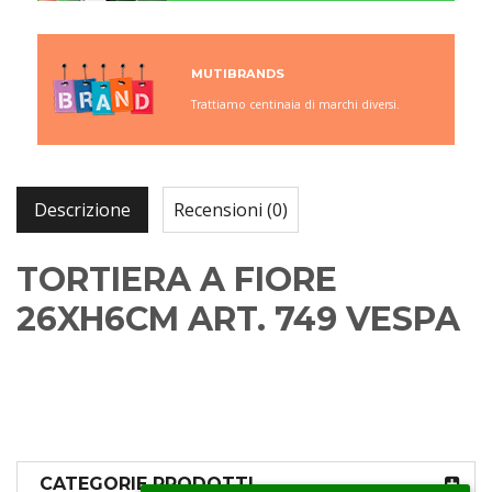
MUTIBRANDS
Trattiamo centinaia di marchi diversi.
Descrizione
Recensioni (0)
TORTIERA A FIORE
26XH6CM ART. 749 VESPA
CATEGORIE PRODOTTI