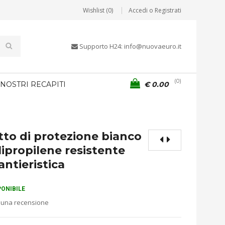
Wishlist (0)
Accedi o Registrati
Supporto H24: info@nuovaeuro.it
0
 NOSTRI RECAPITI
€
0.00
to di protezione bianco
lipropilene resistente
antieristica
PONIBILE
 una recensione