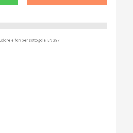
sudore e fori per sottogola. EN 397