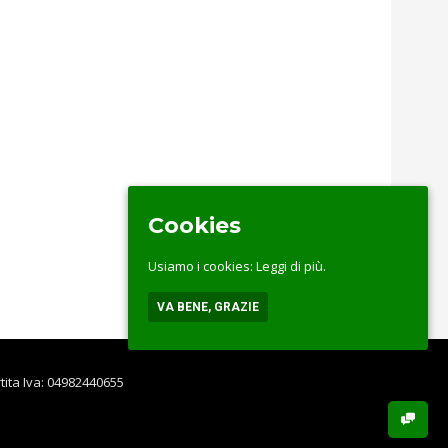
Cookies
Usiamo i cookies:
Leggi di più.
VA BENE, GRAZIE
rtita Iva: 04982440655