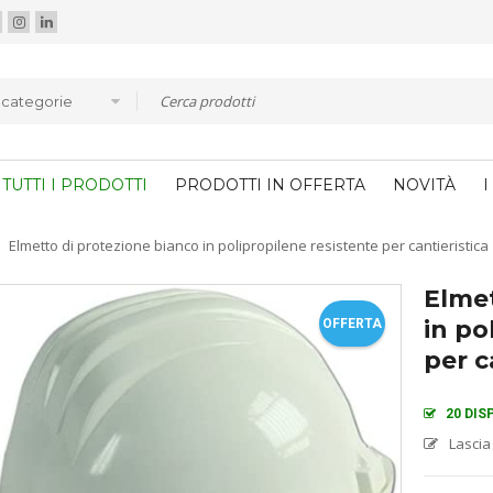
e categorie
TUTTI I PRODOTTI
PRODOTTI IN OFFERTA
NOVITÀ
I
Elmetto di protezione bianco in polipropilene resistente per cantieristica
Elmet
in po
OFFERTA
per c
20 DIS
Lascia