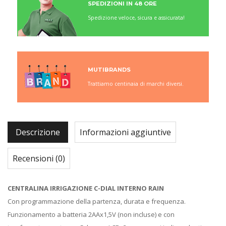
SPEDIZIONI IN 48 ORE
Spedizione veloce, sicura e assicurata!
MUTIBRANDS
Trattiamo centinaia di marchi diversi.
Descrizione
Informazioni aggiuntive
Recensioni (0)
CENTRALINA IRRIGAZIONE C-DIAL INTERNO RAIN
Con programmazione della partenza, durata e frequenza.
Funzionamento a batteria 2AAx1,5V (non incluse) e con