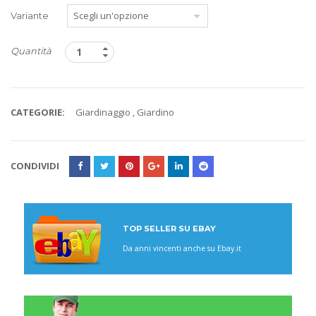
Variante
Quantità
CATEGORIE:
Giardinaggio
,
Giardino
CONDIVIDI
TOP SELLER SU EBAY
Da anni vincenti anche su Ebay.it