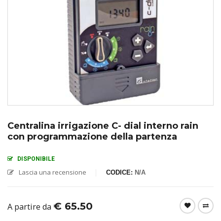
Centralina irrigazione C- dial interno rain
con programmazione della partenza
DISPONIBILE
Lascia una recensione
CODICE:
N/A
€
65.50
A partire da