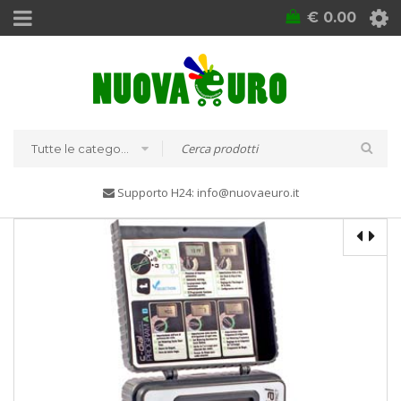
€
0.00
Tutte le categorie
Supporto H24: info@nuovaeuro.it