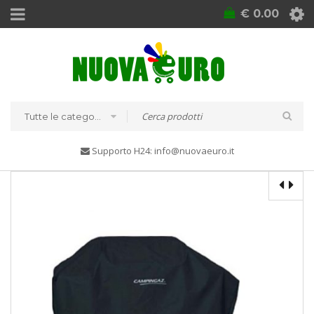
€
0.00
Tutte le categorie
Supporto H24: info@nuovaeuro.it