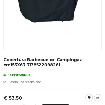
Copertura Barbecue xxl Campingaz
cm153X63.3138522098261
10 DISPONIBILE
Lascia una recensione
€
53.50