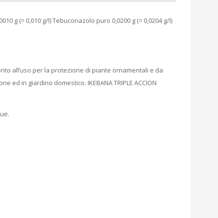
10 g (= 0,010 g/l) Tebuconazolo puro 0,0200 g (= 0,0204 g/l)
onto all’uso per la protezione di piante ornamentali e da
lcone ed in giardino domestico. IKEBANA TRIPLE ACCION
tue.