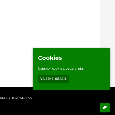
Cookies
Usiamo i cookies:
Leggi di più.
VA BENE, GRAZIE
rtita Iva: 04982440655