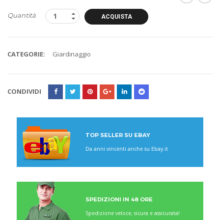
Quantità
ACQUISTA
CATEGORIE:
Giardinaggio
CONDIVIDI
TOP SELLER SU EBAY
Da anni vincenti anche su Ebay.it
SPEDIZIONI IN 48 ORE
Spedizione veloce, sicura e assicurata!