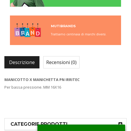
MUTIBRANDS
Trattiamo centinaia di marchi diversi.
Descrizione
Recensioni (0)
MANICOTTO X MANICHETTA PN IRRITEC
Per bassa pressione. MM 16X16
CATEGORIE PRODOTTI