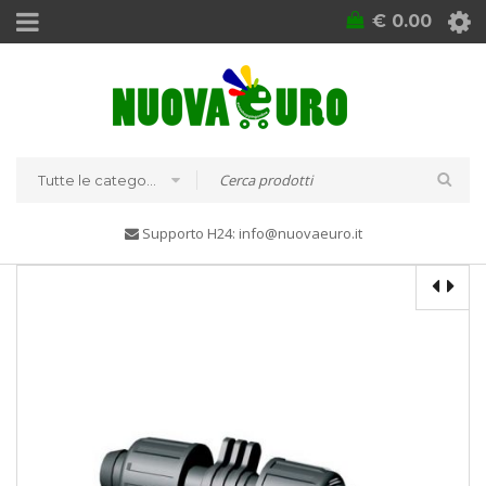
€
0.00
Tutte le categorie
Supporto H24: info@nuovaeuro.it