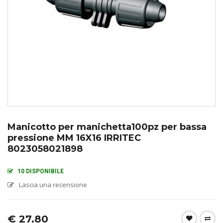
Manicotto per manichetta100pz per bassa
pressione MM 16X16 IRRITEC
8023058021898
10 DISPONIBILE
Lascia una recensione
€
27.80