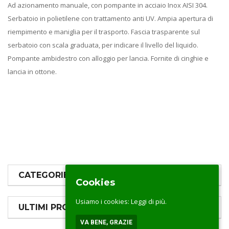
Ad azionamento manuale, con pompante in acciaio Inox AISI 304.
Serbatoio in polietilene con trattamento anti UV. Ampia apertura di
riempimento e maniglia per il trasporto. Fascia trasparente sul
serbatoio con scala graduata, per indicare il livello del liquido.
Pompante ambidestro con alloggio per lancia. Fornite di cinghie e
lancia in ottone.
CATEGORIE PRODOTTI
Cookies
Usiamo i cookies:
Leggi di più.
ULTIMI PRODOTTI
VA BENE, GRAZIE