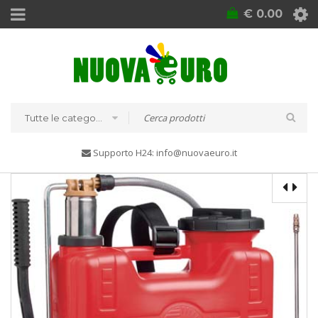
€
0.00
Tutte le categorie
Supporto H24: info@nuovaeuro.it