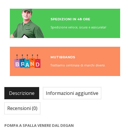
SPEDIZIONI IN 48 ORE
Spedizione veloce, sicura e assicurata!
MUTIBRANDS
Trattiamo centinaia di marchi diversi.
Descrizione
Informazioni aggiuntive
Recensioni (0)
POMPA A SPALLA VENERE DAL DEGAN