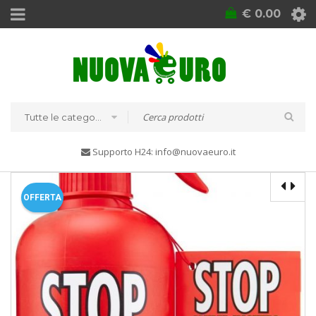
€
0.00
Tutte le categorie
Supporto H24: info@nuovaeuro.it
OFFERTA