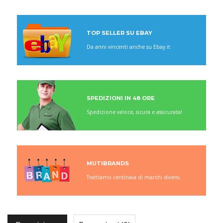
TOP SELLER SU EBAY
Da anni vincenti anche su Ebay.it
SPEDIZIONI IN 48 ORE
Spedizione veloce, sicura e assicurata!
MUTIBRANDS
Trattiamo centinaia di marchi diversi.