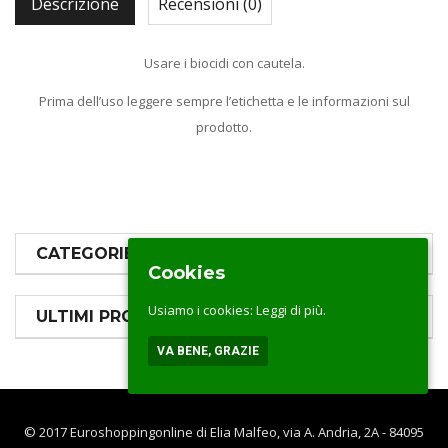
Descrizione
Recensioni (0)
Usare i biocidi con cautela.
Prima dell’uso leggere sempre l’etichetta e le informazioni sul
prodotto.
CATEGORIE PRODOTTI
Cookies
Usiamo i cookies:
Leggi di più.
ULTIMI PRODOTTI
VA BENE, GRAZIE
© 2017 Euroshoppingonline di Elia Malfeo, via A. Andria, 2A - 84095