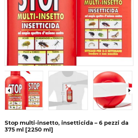
Stop multi-insetto, insetticida – 6 pezzi da
375 ml [2250 ml]