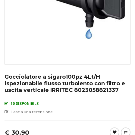
Gocciolatore a sigaro100pz 4Lt/H
ispezionabile flusso turbolento con filtro e
uscita verticale IRRITEC 8023058821337
10 DISPONIBILE
Lascia una recensione
€
30.90