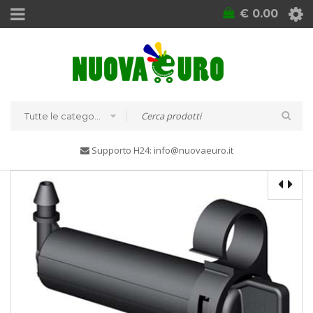
€
0.00
Tutte le categorie
Supporto H24: info@nuovaeuro.it