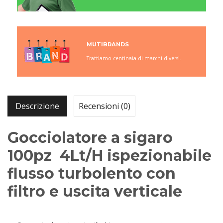
MUTIBRANDS
Trattiamo centinaia di marchi diversi.
Descrizione
Recensioni (0)
Gocciolatore a sigaro
100pz 4Lt/H ispezionabile
flusso turbolento con
filtro e uscita verticale