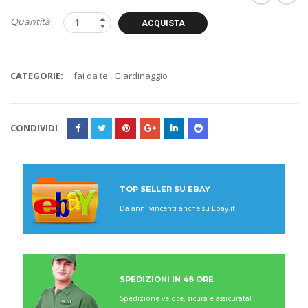
Quantità
ACQUISTA
CATEGORIE:
fai da te
,
Giardinaggio
CONDIVIDI
TOP SELLER SU EBAY
Da anni vincenti anche su Ebay.it
SPEDIZIONI IN 48 ORE
Spedizione veloce, sicura e assicurata!