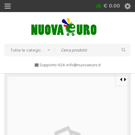
€
0.00
Tutte le categorie
Supporto H24: info@nuovaeuro.it