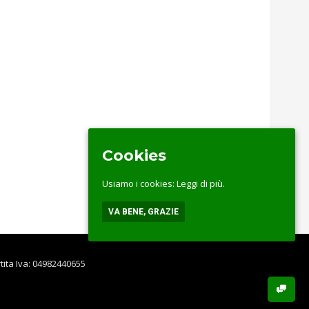
Cookies
Usiamo i cookies:
Leggi di più.
VA BENE, GRAZIE
rtita Iva: 04982440655