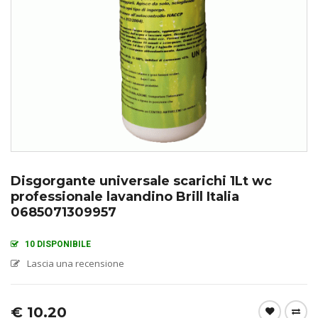
Disgorgante universale scarichi 1Lt wc
professionale lavandino Brill Italia
0685071309957
10 DISPONIBILE
Lascia una recensione
€
10.20