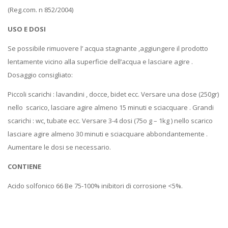
(Reg.com. n 852/2004)
USO E DOSI
Se possibile rimuovere l’ acqua stagnante ,aggiungere il prodotto
lentamente vicino alla superficie dell’acqua e lasciare agire .
Dosaggio consigliato:
Piccoli scarichi : lavandini , docce, bidet ecc. Versare una dose (250gr)
nello scarico, lasciare agire almeno 15 minuti e sciacquare . Grandi
scarichi : wc, tubate ecc. Versare 3-4 dosi (75o g – 1kg ) nello scarico
lasciare agire almeno 30 minuti e sciacquare abbondantemente .
Aumentare le dosi se necessario.
CONTIENE
Acido solfonico 66 Be 75-100% inibitori di corrosione <5%.