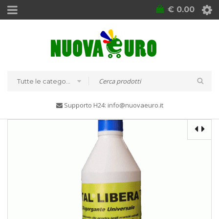
€
0.00
Tutte le categorie
Supporto H24: info@nuovaeuro.it