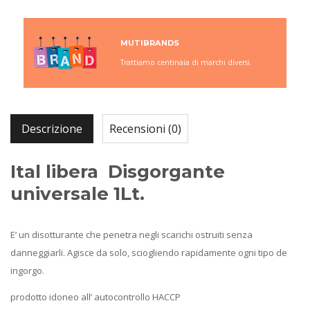
MUTIBRANDS
Trattiamo centinaia di marchi diversi.
Descrizione
Recensioni (0)
Ital libera Disgorgante
universale 1Lt.
E’ un disotturante che penetra negli scarichi ostruiti senza
danneggiarli. Agisce da solo, sciogliendo rapidamente ogni tipo de
ingorgo.
prodotto idoneo all’ autocontrollo HACCP